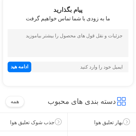
کنترل
پیام بگذارید
کیفیت
ما به زودی با شما تماس خواهیم گرفت
با
ما
تماس
بگیرید
درخواست
نقل
دسته بندی های محبوب
همه
قول
بهار تعلیق هوا
جذب شوک تعلیق هوا
نقشه
سایت