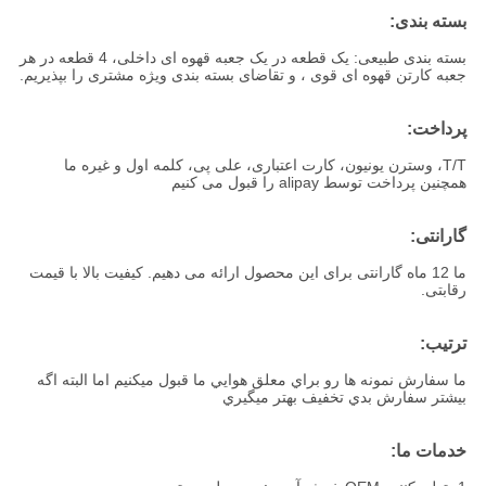
بسته بندی:
بسته بندی طبیعی: یک قطعه در یک جعبه قهوه ای داخلی، 4 قطعه در هر
جعبه کارتن قهوه ای قوی ، و تقاضای بسته بندی ویژه مشتری را بپذیریم.
پرداخت:
T/T، وسترن یونیون، کارت اعتباری، علی پی، کلمه اول و غیره ما
همچنین پرداخت توسط alipay را قبول می کنیم
گارانتی:
ما 12 ماه گارانتی برای این محصول ارائه می دهیم. کیفیت بالا با قیمت
رقابتی.
ترتيب:
ما سفارش نمونه ها رو براي معلق هوايي ما قبول ميکنيم اما البته اگه
بيشتر سفارش بدي تخفيف بهتر ميگيري
خدمات ما: