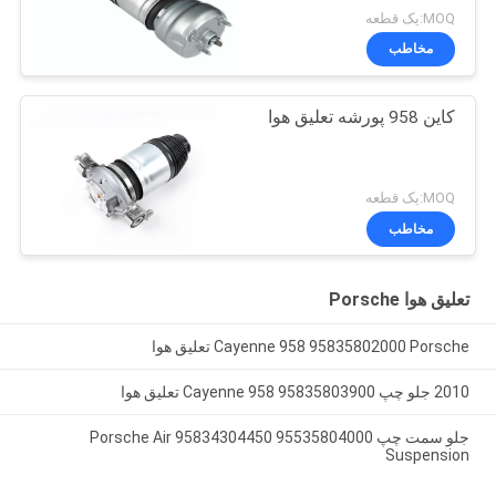
MOQ:یک قطعه
مخاطب
کاین 958 پورشه تعلیق هوا
MOQ:یک قطعه
مخاطب
تعلیق هوا Porsche
Cayenne 958 95835802000 Porsche تعلیق هوا
2010 جلو چپ 95835803900 Cayenne 958 تعلیق هوا
جلو سمت چپ 95535804000 95834304450 Porsche Air
Suspension