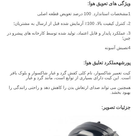
ویژگی های تعویق هوا:
1مشخصات استاندارد. 100 درصد تعویض قطعه اصلی
2، کنترل کیفیت بالا، 100٪ آزمایش شده قبل از ارسال به مشتریان؛
3، عملکرد پایدار و قابل اعتماد، تولید شده توسط کارخانه های پیشرو در
چین؛
4نصبش آسونه
پورشه
عملکرد تعلیق هوا:
کیت تعمیر شاکسوار، نام کلی کفش گرد و غبار شاکسوار و بلوک بافر
است. این کیت دارای بسیاری از توابع است، مانند گرد و غبار
همچنین می تواند صدای ارتعاش بدن را کاهش دهد و راحتی رانندگی را
بهبود بخشد.
جزئیات تصویر: