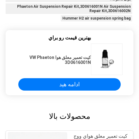
Phaeton Air Suspension Repair Kit,3D0616001N Air Suspension
Repair Kit,3D0616002N
Hummer H2 air suspension spring bag
بهترين قيمت رو براي
کیت تعمیر معلق هوا VW Phaeton
3D0616001N
ادامه هید
محصولات بالا
کیت تعمیر معلق هواي ووج