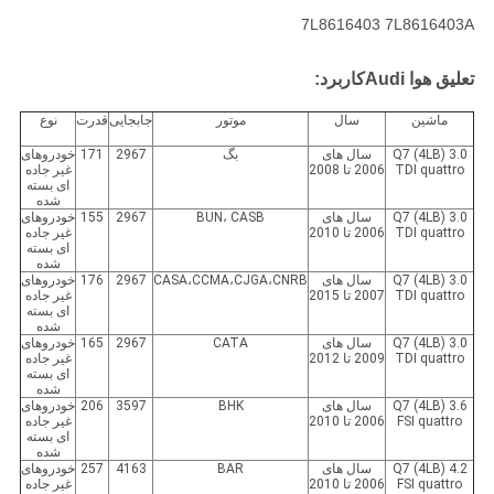
7L8616403 7L8616403A
تعلیق هوا Audi
کاربرد:
ماشين
سال
موتور
جابجایی
قدرت
نوع
Q7 (4LB) 3.0
سال های
بگ
2967
171
خودروهای
TDI quattro
2006 تا 2008
غیر جاده
ای بسته
شده
Q7 (4LB) 3.0
سال های
BUN، CASB
2967
155
خودروهای
TDI quattro
2006 تا 2010
غیر جاده
ای بسته
شده
Q7 (4LB) 3.0
سال های
CASA،CCMA،CJGA،CNRB
2967
176
خودروهای
TDI quattro
2007 تا 2015
غیر جاده
ای بسته
شده
Q7 (4LB) 3.0
سال های
CATA
2967
165
خودروهای
TDI quattro
2009 تا 2012
غیر جاده
ای بسته
شده
Q7 (4LB) 3.6
سال های
BHK
3597
206
خودروهای
FSI quattro
2006 تا 2010
غیر جاده
ای بسته
شده
Q7 (4LB) 4.2
سال های
BAR
4163
257
خودروهای
FSI quattro
2006 تا 2010
غیر جاده