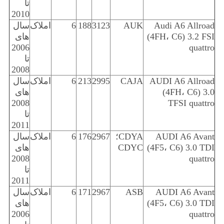
تا
2010
Audi A6 Allroad
AUK
3123
188
6
املاک
سال
(4FH، C6) 3.2 FSI
های
2006
quattro
تا
2008
AUDI A6 Allroad
CAJA
2995
213
6
املاک
سال
(4FH، C6) 3.0
های
2008
TFSI quattro
تا
2011
AUDI A6 Avant
CDYA؛
2967
176
6
املاک
سال
(4F5، C6) 3.0 TDI
CDYC
های
2008
quattro
تا
2011
AUDI A6 Avant
ASB
2967
171
6
املاک
سال
(4F5، C6) 3.0 TDI
های
2006
quattro