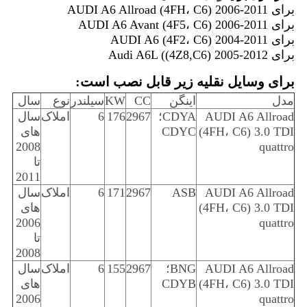
برای AUDI A6 Allroad (4FH، C6) 2006-2011
برای AUDI A6 Avant (4F5، C6) 2006-2011
برای AUDI A6 (4F2، C6) 2004-2011
برای Audi A6L ((4Z8,C6) 2005-2012
برای وسایل نقلیه زیر قابل نصب است:
مدل
اینگن
CC
KW
سیلندر
نوع
سال
AUDI A6 Allroad
CDYA؛
2967
176
6
املاک
سال
(4FH، C6) 3.0 TDI
CDYC
های
2008
quattro
تا
2011
AUDI A6 Allroad
ASB
2967
171
6
املاک
سال
(4FH، C6) 3.0 TDI
های
2006
quattro
تا
2008
AUDI A6 Allroad
BNG؛
2967
155
6
املاک
سال
(4FH، C6) 3.0 TDI
CDYB
های
2006
quattro