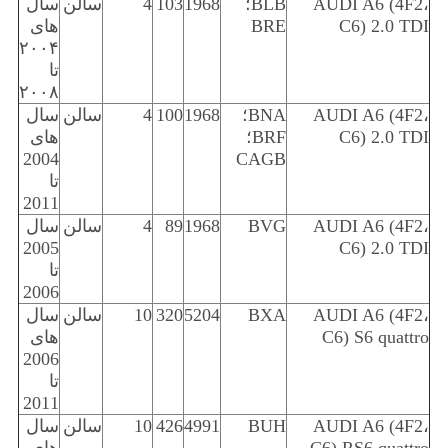
AUDI A6 (4F2،
BLB؛
1968
103
4
سالن
سال
C6) 2.0 TDI
BRE
های
۲۰۰۴
تا
۲۰۰۸
AUDI A6 (4F2،
BNA؛
1968
100
4
سالن
سال
C6) 2.0 TDI
BRF؛
های
2004
CAGB
تا
2011
AUDI A6 (4F2،
BVG
1968
89
4
سالن
سال
2005
C6) 2.0 TDI
تا
2006
AUDI A6 (4F2،
BXA
5204
320
10
سالن
سال
C6) S6 quattro
های
2006
تا
2011
AUDI A6 (4F2،
BUH
4991
426
10
سالن
سال