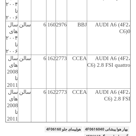
۲۰۰۴
تا
۲۰۰۶
AUDI A6 (4F2،
BBJ
2976
160
6
سالن
سال
C6)0
های
۲۰۰۴
تا
۲۰۰۶
AUDI A6 (4F2،
CCEA
2773
162
6
سالن
سال
C6) 2.8 FSI quattro
های
2008
تا
2011
AUDI A6 (4F2،
CCEA
2773
162
6
سالن
سال
C6) 2.8 FSI
های
2008
تا
2011
بهار هوا پیشانی 4F0616040
هواپیمای جلو 4F06160