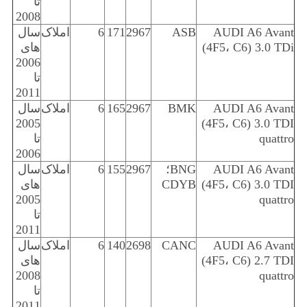
تا
2008
AUDI A6 Avant
ASB
2967
171
6
املاک
سال
(4F5، C6) 3.0 TDi
های
2006
تا
2011
AUDI A6 Avant
BMK
2967
165
6
املاک
سال
2005
(4F5، C6) 3.0 TDI
quattro
تا
2006
AUDI A6 Avant
BNG؛
2967
155
6
املاک
سال
(4F5، C6) 3.0 TDI
CDYB
های
2005
quattro
تا
2011
AUDI A6 Avant
CANC
2698
140
6
املاک
سال
(4F5، C6) 2.7 TDI
های
2008
quattro
تا
2011