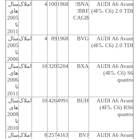
AUDI A6 Avant
BNA؛
1968
100
4
املاک
سال
(4F5، C6) 2.0 TDI
BRF؛
های
2005
CAGB
تا
2011
AUDI A6 Avant
BVG
1968
89
4
املاک
سال
2005
(4F5، C6) 2.0 TDI
تا
2006
AUDI A6 Avant
BXA
5204
320
10
املاک
سال
(4F5، C6) S6
های
2006
quattro
تا
2011
AUDI A6 Avant
BUH
4991
426
10
املاک
سال
(4F5، C6) RS6
های
2008
quattro
تا
2010
AUDI A6 Avant
BVJ
4163
257
8
املاک
سال