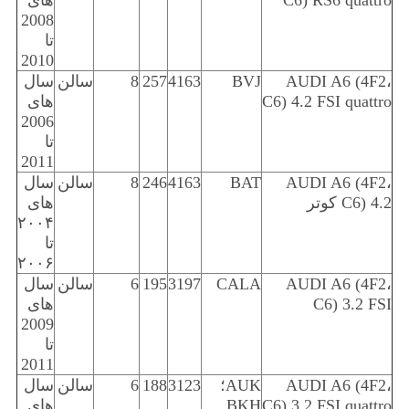
C6) RS6 quattro
های
2008
تا
2010
AUDI A6 (4F2،
BVJ
4163
257
8
سالن
سال
C6) 4.2 FSI quattro
های
2006
تا
2011
AUDI A6 (4F2،
BAT
4163
246
8
سالن
سال
C6) 4.2 کوتر
های
۲۰۰۴
تا
۲۰۰۶
AUDI A6 (4F2،
CALA
3197
195
6
سالن
سال
C6) 3.2 FSI
های
2009
تا
2011
AUDI A6 (4F2،
AUK؛
3123
188
6
سالن
سال
C6) 3.2 FSI quattro
BKH
های