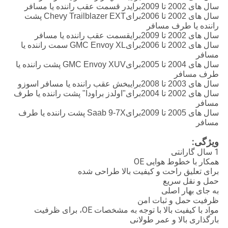
سال های 2002 تا 2009
برای
در قسمت عقب راننده یا مسافر
سال های 2002 تا 2006
برای
Chevy Trailblazer EXT پشت
راننده یا طرف مسافر
سال های 2002 تا 2009
برای
قسمت عقب راننده یا مسافر
سال های 2002 تا 2006
برای
GMC Envoy XL سمت راننده یا
مسافر
سال های 2004 تا 2005
برای
GMC Envoy XUV پشت راننده یا
طرف مسافر
سال های 2003 تا 2008
برای
بخش عقب راننده یا مسافر اسوزو
سال های 2002 تا 2004
برای
"اولدز براودا" پشت راننده یا طرف
مسافر
سال های 2005 تا 2009
برای
Saab 9-7X پشت راننده یا طرف
مسافر
ویژگی:
1 سال گارانتی
همکار با خطوط هوایی OE
برای تعلیق راحت و کیفیت بالا طراحی شده
حمل و نقل سریع
به جای بهار اصلی
ظرفیت حمل و ثبات امن
مواد با کیفیت بالا با توجه به مشخصات OE، برای ظرفیت
بارگذاری بالا و عمر طولانی