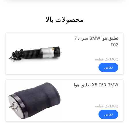
محصولات بالا
تعلیق هوا BMW سری 7
F02
MOQ:یک قطعه
تماس
X5 E53 BMW تعلیق هوا
MOQ:یک قطعه
تماس