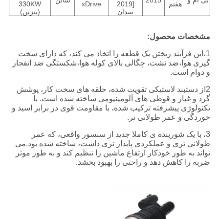
بی ام و
2015
سالن
هفتم
2019]
xDrive
330KW
سدان
(بنزین)
مشخصات محصول:
1،این فرآیند ریختن یک قطعه را اتخاذ می کند، که دارای سخت
گیری هوا،ضد نشت، چگالی بالای کوله هوا،شکستگی ضد انفجار
و دوام است.
2از دستبند لاستیکی تقویت شده، حلقه های سخت کار، پوشش
گرد و غبار و قوطی های آلومینیومی ساخته شده است. با
تکنولوژی پیشرفته ترکیب شده، با مقاومت قوی در برابر اسید و
خوردگی و عمر طولانی تر.
3، با یک شوربنده ی کاملا جدید از سنسور واقعی، که عمر
طولانی تری و عملکردی پایدار تری داشت، ساخته شده بود.می
تواند به طور خودکار ارتفاع ماشین را تنظیم کند و به طور موثر
ضربه را کاهش دهد و راحتی را بهبود بخشد.