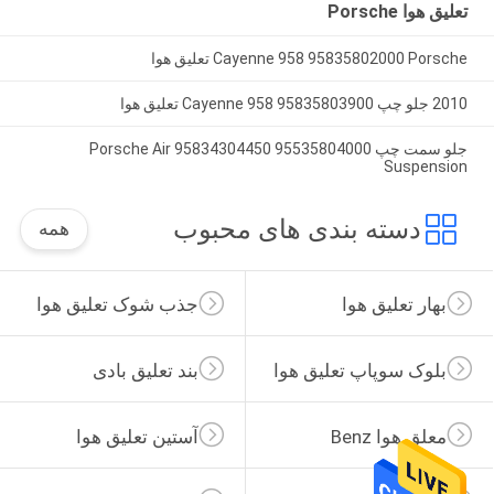
تعلیق هوا Porsche
Cayenne 958 95835802000 Porsche تعلیق هوا
2010 جلو چپ 95835803900 Cayenne 958 تعلیق هوا
جلو سمت چپ 95535804000 95834304450 Porsche Air
Suspension
دسته بندی های محبوب
همه
بهار تعلیق هوا
جذب شوک تعلیق هوا
بلوک سوپاپ تعلیق هوا
بند تعلیق بادی
معلق هوا Benz
آستین تعلیق هوا