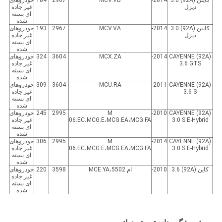
کاینن (92A) 3.0
2014-
MCV.VB
2967
184
خودروهای
دیزل
غیر جاده
ای بسته
شده
کاینن (92A) 3.0
2014-
MCV.VA
2967
193
خودروهای
دیزل
غیر جاده
ای بسته
شده
CAYENNE (92A)
2014-
MCX.ZA
3604
324
خودروهای
3.6 GTS
غیر جاده
ای بسته
شده
CAYENNE (92A)
2011-
MCU.RA
3604
309
خودروهای
3.6 S
غیر جاده
ای بسته
شده
CAYENNE (92A)
2010-
M
2995
245
خودروهای
3.0 S E-Hybrid
06.EC،MCG.E،MCG.EA،MCG.FA
غیر جاده
ای بسته
شده
CAYENNE (92A)
2014-
M
2995
306
خودروهای
3.0 S E-Hybrid
06.EC،MCG.E،MCG.EA،MCG.FA
غیر جاده
ای بسته
شده
کاین (92A) 3.6
2010-
ام 5502،MCE.YA
3598
220
خودروهای
غیر جاده
ای بسته
شده