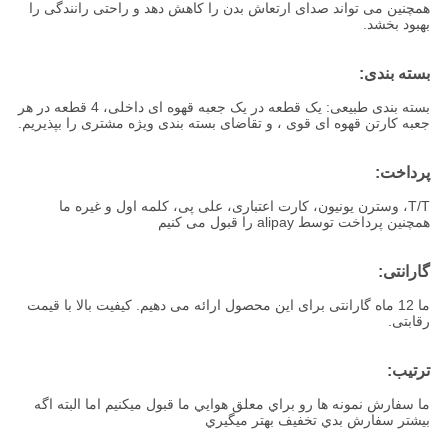
همچنین می تواند صدای ارتعاش بدن را کاهش دهد و راحتی رانندگی را
بهبود بخشد.
بسته بندی:
بسته بندی طبیعی: یک قطعه در یک جعبه قهوه ای داخلی، 4 قطعه در هر
جعبه کارتن قهوه ای قوی ، و تقاضای بسته بندی ویژه مشتری را بپذیریم.
پرداخت:
T/T، وسترن یونیون، کارت اعتباری، علی پی، کلمه اول و غیره ما
همچنین پرداخت توسط alipay را قبول می کنیم
گارانتی:
ما 12 ماه گارانتی برای این محصول ارائه می دهیم. کیفیت بالا با قیمت
رقابتی.
ترتيب:
ما سفارش نمونه ها رو براي معلق هوايي ما قبول ميکنيم اما البته اگه
بيشتر سفارش بدي تخفيف بهتر ميگيري